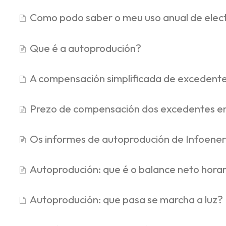
Como podo saber o meu uso anual de elec
Que é a autoprodución?
A compensación simplificada de excedent
Prezo de compensación dos excedentes e
Os informes de autoprodución de Infoener
Autoprodución: que é o balance neto horar
Autoprodución: que pasa se marcha a luz?