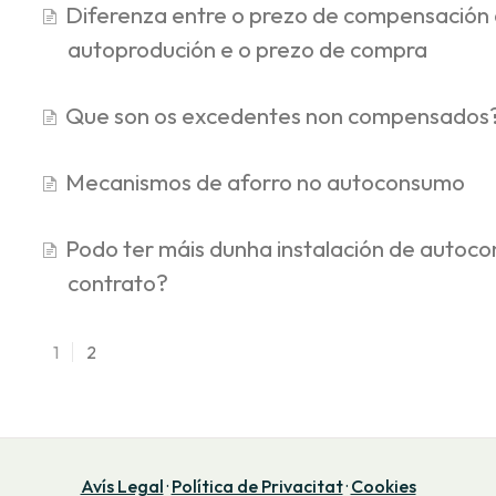
Diferenza entre o prezo de compensación
autoprodución e o prezo de compra
Que son os excedentes non compensados
Mecanismos de aforro no autoconsumo
Podo ter máis dunha instalación de auto
contrato?
1
2
Avís Legal
·
Política de Privacitat
·
Cookies