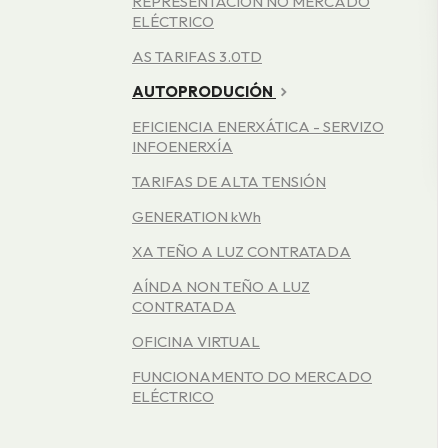
REPRESENTACIÓN NO MERCADO
ELÉCTRICO
AS TARIFAS 3.0TD
AUTOPRODUCIÓN
EFICIENCIA ENERXÁTICA - SERVIZO
INFOENERXÍA
TARIFAS DE ALTA TENSIÓN
GENERATION kWh
XA TEÑO A LUZ CONTRATADA
AÍNDA NON TEÑO A LUZ
CONTRATADA
OFICINA VIRTUAL
FUNCIONAMENTO DO MERCADO
ELÉCTRICO