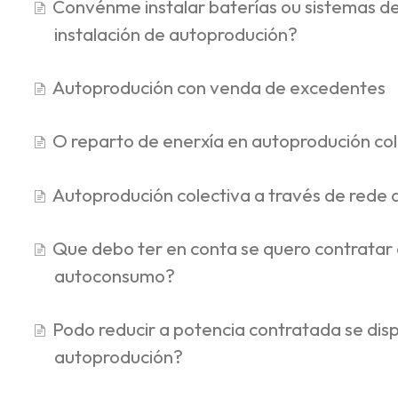
Convénme instalar baterías ou sistemas d
instalación de autoprodución?
Autoprodución con venda de excedentes
O reparto de enerxía en autoprodución col
Autoprodución colectiva a través de rede 
Que debo ter en conta se quero contratar
autoconsumo?
Podo reducir a potencia contratada se dis
autoprodución?