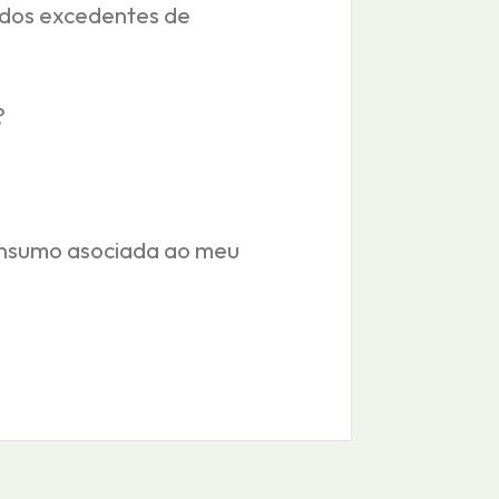
 dos excedentes de
?
consumo asociada ao meu