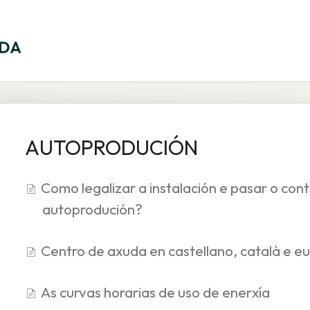
AUTOPRODUCIÓN
Como legalizar a instalación e pasar o co
autoprodución?
Centro de axuda en castellano, català e e
As curvas horarias de uso de enerxía