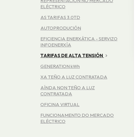
REPRESENTACIÓN NO MERCADO
ELÉCTRICO
AS TARIFAS 3.0TD
AUTOPRODUCIÓN
EFICIENCIA ENERXÁTICA - SERVIZO
INFOENERXÍA
TARIFAS DE ALTA TENSIÓN
GENERATION kWh
XA TEÑO A LUZ CONTRATADA
AÍNDA NON TEÑO A LUZ
CONTRATADA
OFICINA VIRTUAL
FUNCIONAMENTO DO MERCADO
ELÉCTRICO