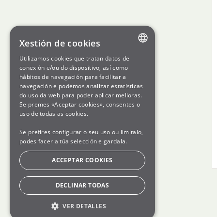
Xestión de cookies
Utilizamos cookies que tratan datos de
ENGLISH
conexión e/ou do dispositivo, así como
hábitos de navegación para facilitar a
SPANISH
navegación e podemos analizar estatísticas
do uso da web para poder aplicar melloras.
GL
Se premes «Aceptar cookies», consentes o
BASQUE
uso de todas as cookies.
Se prefires configurar o seu uso ou limitalo,
podes facer a túa selección e gardala.
ACCEPTAR COOKIES
DECLINAR TODAS
VER DETALLES