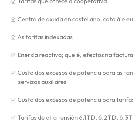
Tarifas que ofrece a cooperativa
Centro de axuda en castellano, català e e
As tarifas indexadas
Enerxía reactiva; que é, efectos na factur
Custo dos excesos de potencia para as tar
servizos auxiliares
Custo dos excesos de potencia para tarifa
Tarifas de alta tensión 6.1TD, 6.2TD, 6.