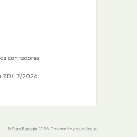
dos contadores
ia RDL 7/2026
©
Som Energia
2026.
Powered by
Help Scout