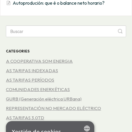
Autoprodución: que é o balance neto horario?
CATEGORIES
A COOPERATIVA SOM ENERGIA
AS TARIFAS INDEXADAS
AS TARIFAS PERÍODOS
COMUNIDADES ENERXÉTICAS
GURB (Generación eléctrica URBana)
REPRESENTACIÓN NO MERCADO ELÉCTRICO
AS TARIFAS 3.0TD
AUTOPRODUCIÓN
Xestión de cookies