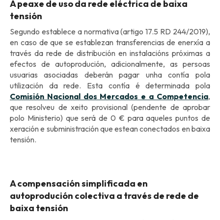
A peaxe de uso da rede eléctrica de baixa
tensión
Segundo establece a normativa (artigo 17.5 RD 244/2019),
en caso de que se establezan transferencias de enerxía a
través da rede de distribución en instalacións próximas a
efectos de autoprodución, adicionalmente, as persoas
usuarias asociadas deberán pagar unha contía pola
utilización da rede. Esta contía é determinada pola
Comisión Nacional dos Mercados e a Competencia
,
que resolveu de xeito provisional (pendente de aprobar
polo Ministerio) que será de 0 € para aqueles puntos de
xeración e subministración que estean conectados en baixa
tensión.
A compensación simplificada en
autoprodución colectiva a través de rede de
baixa tensión