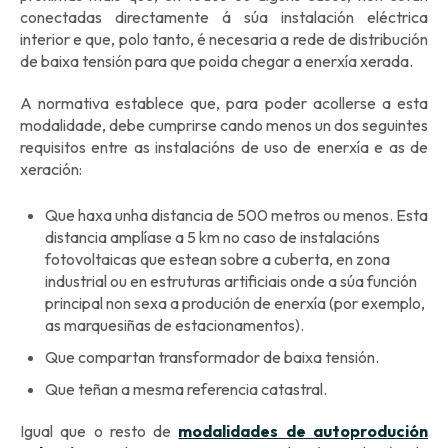
conectadas directamente á súa instalación eléctrica
interior e que, polo tanto, é necesaria a rede de distribución
de baixa tensión para que poida chegar a enerxía xerada.
A normativa establece que, para poder acollerse a esta
modalidade, debe cumprirse cando menos un dos seguintes
requisitos entre as instalacións de uso de enerxía e as de
xeración:
Que haxa unha distancia de 500 metros ou menos. Esta
distancia amplíase a 5 km no caso de instalacións
fotovoltaicas que estean sobre a cuberta, en zona
industrial ou en estruturas artificiais onde a súa función
principal non sexa a produción de enerxía (por exemplo,
as marquesiñas de estacionamentos).
Que compartan transformador de baixa tensión.
Que teñan a mesma referencia catastral.
Igual que o resto de
modalidades de autoprodución