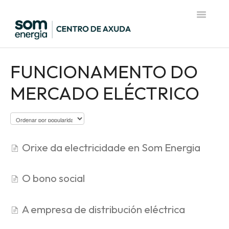
Toggle
Navigatio
Página de inicio del Centro de Ayuda
FUNCIONAMENTO DO
MERCADO ELÉCTRICO
Orixe da electricidade en Som Energia
O bono social
A empresa de distribución eléctrica