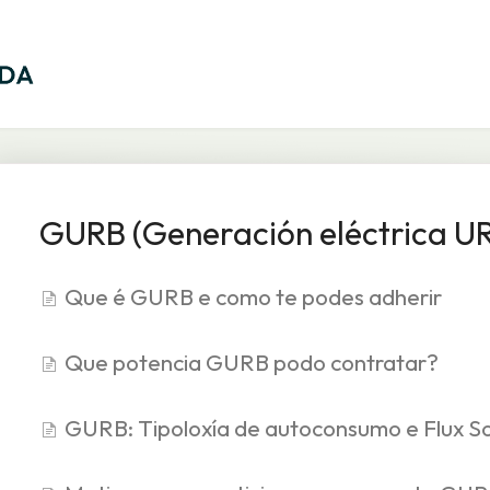
GURB (Generación eléctrica U
Que é GURB e como te podes adherir
Que potencia GURB podo contratar?
GURB: Tipoloxía de autoconsumo e Flux So