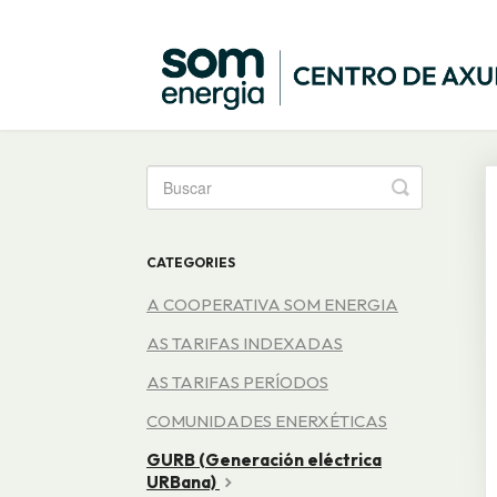
Toggle
Search
CATEGORIES
A COOPERATIVA SOM ENERGIA
AS TARIFAS INDEXADAS
AS TARIFAS PERÍODOS
COMUNIDADES ENERXÉTICAS
GURB (Generación eléctrica
URBana)