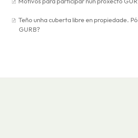
Motivos para participar nun proxecto GU
Teño unha cuberta libre en propiedade. P
GURB?