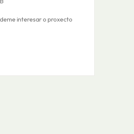
RB
ódeme interesar o proxecto