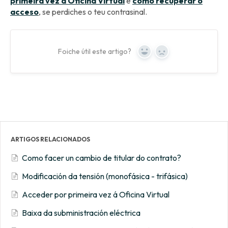
primeira vez á Oficina Virtual
e
como recuperar o
acceso
, se perdiches o teu contrasinal.
Foiche útil este artigo?
Yes
No
ARTIGOS RELACIONADOS
Como facer un cambio de titular do contrato?
Modificación da tensión (monofásica - trifásica)
Acceder por primeira vez á Oficina Virtual
Baixa da subministración eléctrica