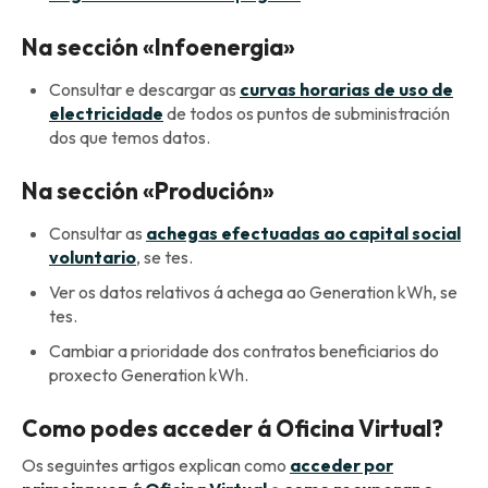
Na sección «Infoenergia»
Consultar e descargar as
curvas horarias de uso de
electricidade
de todos os puntos de subministración
dos que temos datos.
Na sección «Produción»
Consultar as
achegas efectuadas ao capital social
voluntario
, se tes.
Ver os datos relativos á achega ao Generation kWh, se
tes.
Cambiar a prioridade dos contratos beneficiarios do
proxecto Generation kWh.
Como podes acceder á Oficina Virtual?
Os seguintes artigos explican como
acceder por