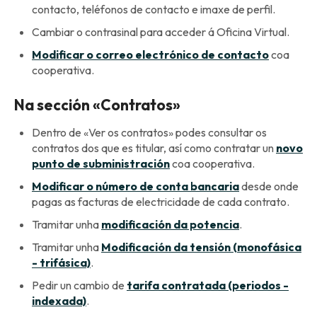
contacto, teléfonos de contacto e imaxe de perfil.
Cambiar o contrasinal para acceder á Oficina Virtual.
Modificar o correo electrónico de contacto
coa
cooperativa.
Na sección «Contratos»
Dentro de «Ver os contratos» podes consultar os
contratos dos que es titular, así como contratar un
novo
punto de subministración
coa cooperativa.
Modificar o número de conta bancaria
desde onde
pagas as facturas de electricidade de cada contrato.
Tramitar unha
modificación da potencia
.
Tramitar unha
Modificación da tensión (monofásica
- trifásica)
.
Pedir un cambio de
tarifa contratada (periodos -
indexada)
.