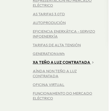
REPRESENTACIÓN NO MERCADO
ELÉCTRICO
AS TARIFAS 3.0TD
AUTOPRODUCIÓN
EFICIENCIA ENERXÁTICA - SERVIZO
INFOENERXÍA
TARIFAS DE ALTA TENSIÓN
GENERATION kWh
XA TEÑO A LUZ CONTRATADA
AÍNDA NON TEÑO A LUZ
CONTRATADA
OFICINA VIRTUAL
FUNCIONAMENTO DO MERCADO
ELÉCTRICO