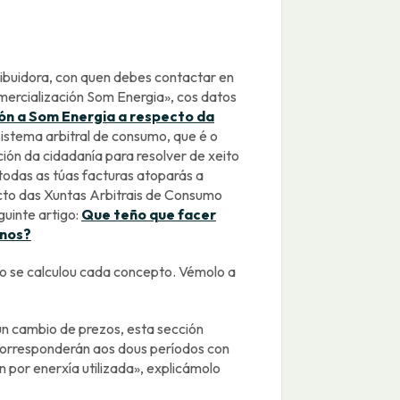
ribuidora, con quen debes contactar en
ercialización Som Energia», cos datos
ón a Som Energia a respecto da
istema arbitral de consumo, que é o
ción da cidadanía para resolver de xeito
 todas as túas facturas atoparás a
acto das Xuntas Arbitrais de Consumo
guinte artigo:
Que teño que facer
rnos?
mo se calculou cada concepto. Vémolo a
n cambio de prezos, esta sección
 corresponderán aos dous períodos con
por enerxía utilizada», explicámolo