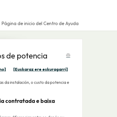
Página de inicio del Centro de Ayuda
os de potencia
no]
[Euskaraz ere eskuragarri]
s da instalación, o custo da potencia e
ia contratada e baixa