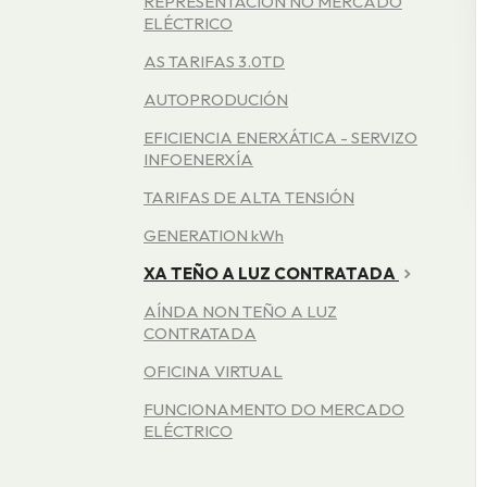
REPRESENTACIÓN NO MERCADO
ELÉCTRICO
AS TARIFAS 3.0TD
AUTOPRODUCIÓN
EFICIENCIA ENERXÁTICA - SERVIZO
INFOENERXÍA
TARIFAS DE ALTA TENSIÓN
GENERATION kWh
XA TEÑO A LUZ CONTRATADA
AÍNDA NON TEÑO A LUZ
CONTRATADA
OFICINA VIRTUAL
FUNCIONAMENTO DO MERCADO
ELÉCTRICO