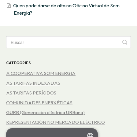
Quen pode darse de alta na Oficina Virtual de Som
Energia?
CATEGORIES
A COOPERATIVA SOM ENERGIA
AS TARIFAS INDEXADAS
AS TARIFAS PERÍODOS
COMUNIDADES ENERXÉTICAS
GURB (Generación eléctrica URBana)
REPRESENTACIÓN NO MERCADO ELÉCTRICO
AS TARIFAS 3.0TD