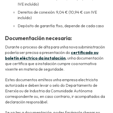
IVE incluído)
Dereitos de conexión: 9,04 € (10,94 € con IVE
incluído)
Depósito de garantía: fixo, depende de cada caso
Documentación necesaria:
Durante o proceso de alta para unha nova subministración
podería ser precisa a presentación do
certificado ou
boletín eléctrico da instalación
, unha documentación
que certifica que a instalación cumpre coa normativa
vixente en materia de seguridade.
Estes documentos emíteos unha empresa electricista
autorizada e deben levar o selo do Departamento de
Enerxía ou de Industria da Comunidade Autónoma
correspondente ou, en caso contrario, ir acompañados da
declaración responsábel.
Se xa tes a documentación, podes facérnola chegar no