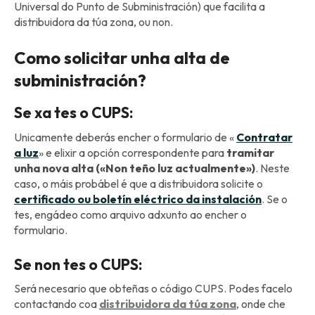
Universal do Punto de Subministración) que facilita a
distribuidora da túa zona, ou non.
Como solicitar unha alta de
subministración?
Se xa tes o CUPS:
Unicamente deberás encher o formulario de «
Contratar
a luz
» e elixir a opción correspondente para
tramitar
unha nova alta («Non teño luz actualmente»)
. Neste
caso, o máis probábel é que a distribuidora solicite o
certificado ou boletín eléctrico da instalación
. Se o
tes, engádeo como arquivo adxunto ao encher o
formulario.
Se non tes o CUPS:
Será necesario que obteñas o código CUPS. Podes facelo
contactando coa
distribuidora da túa zona
, onde che