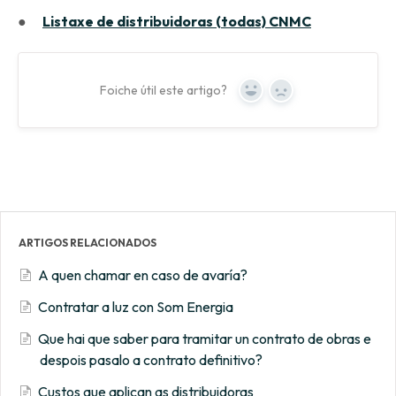
●
Listaxe de distribuidoras (todas) CNMC
Foiche útil este artigo?
Yes
No
ARTIGOS RELACIONADOS
A quen chamar en caso de avaría?
Contratar a luz con Som Energia
Que hai que saber para tramitar un contrato de obras e
despois pasalo a contrato definitivo?
Custos que aplican as distribuidoras