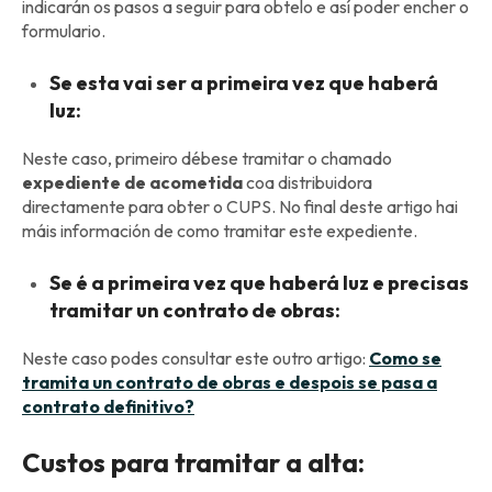
indicarán os pasos a seguir para obtelo e así poder encher o
formulario.
Se esta vai ser a primeira vez que haberá
luz:
Neste caso, primeiro débese tramitar o chamado
expediente de acometida
coa distribuidora
directamente para obter o CUPS. No final deste artigo hai
máis información de como tramitar este expediente.
Se é a primeira vez que haberá luz e precisas
tramitar un contrato de obras:
Neste caso podes consultar este outro artigo:
Como se
tramita un contrato de obras e despois se pasa a
contrato definitivo?
Custos para tramitar a alta: