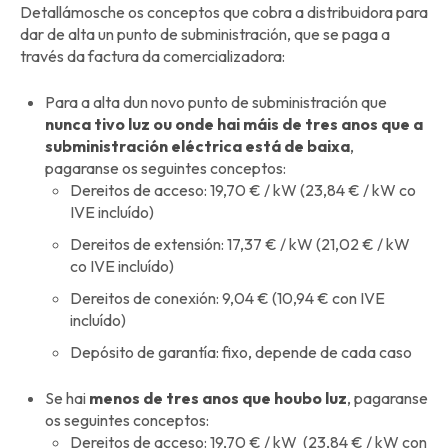
Detallámosche os conceptos que cobra a distribuidora para
dar de alta un punto de subministración, que se paga a
través da factura da comercializadora:
Para a alta dun novo punto de subministración que
nunca tivo luz ou onde hai máis de tres anos que a
subministración eléctrica está de baixa
,
pagaranse os seguintes conceptos:
Dereitos de acceso: 19,70 € / kW (23,84 € / kW co
IVE incluído)
Dereitos de extensión: 17,37 € / kW (21,02 € / kW
co IVE incluído)
Dereitos de conexión: 9,04 € (10,94 € con IVE
incluído)
Depósito de garantía: fixo, depende de cada caso
Se hai
menos de tres anos que houbo luz
, pagaranse
os seguintes conceptos:
Dereitos de acceso: 19,70 € / kW (23,84 € / kW con