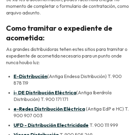
momento de completar o formulario de contratación, como
arquivo adxunto.
Como tramitar o expediente de
acometida:
As grandes distribuidoras teñen estes sitios para tramitar o
expediente de acometida necesario para un punto onde
nunca houbo luz:
E-Distribución
(Antiga Endesa Distribución) T. 900
878 119
i- DE Distribución Eléctrica
(Antiga Iberdrola
Distribución) T. 900 171 171
e-Redes Distribución Eléctrica
(Antiga EdP e HC) T.
900 907 003
UFD - Distribución Electricidade
T. 900 111 999
Viesgo Distribución
T. 900 505 249