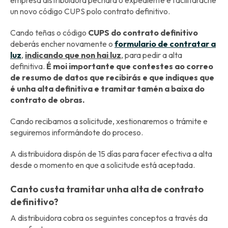
empresa distribuidora pechará o expediente e facilitarache
un novo código CUPS polo contrato definitivo.
Cando teñas o código
CUPS do contrato definitivo
deberás encher novamente o
formulario de contratar a
luz
,
indicando que non hai luz
, para pedir a alta
definitiva.
É moi importante que contestes ao correo
de resumo de datos que recibirás e que indiques que
é unha alta definitiva e tramitar tamén a baixa do
contrato de obras.
Cando recibamos a solicitude, xestionaremos o trámite e
seguiremos informándote do proceso.
A distribuidora dispón de 15 días para facer efectiva a alta
desde o momento en que a solicitude está aceptada.
Canto custa tramitar unha alta de contrato
definitivo?
A distribuidora cobra os seguintes conceptos a través da