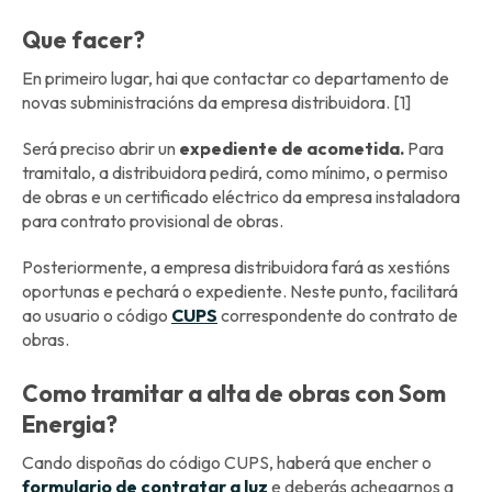
Que facer?
En primeiro lugar, hai que contactar co departamento de
novas subministracións da empresa distribuidora. [1]
Será preciso abrir un
expediente de acometida.
Para
tramitalo, a distribuidora pedirá, como mínimo, o permiso
de obras e un certificado eléctrico da empresa instaladora
para contrato provisional de obras.
Posteriormente, a empresa distribuidora fará as xestións
oportunas e pechará o expediente. Neste punto, facilitará
ao usuario o código
CUPS
correspondente do contrato de
obras.
Como tramitar a alta de obras con Som
Energia?
Cando dispoñas do código CUPS, haberá que encher o
formulario de contratar a luz
e deberás achegarnos a