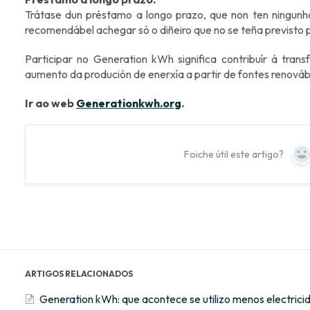
Trátase dun préstamo a longo prazo, que non ten ningunha
recomendábel achegar só o diñeiro que no se teña previsto 
Participar no Generation kWh significa contribuír á tra
aumento da produción de enerxía a partir de fontes renováb
Ir ao web
Generationkwh.org
.
Foiche útil este artigo?
Y
ARTIGOS RELACIONADOS
Generation kWh: que acontece se utilizo menos electrici