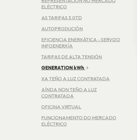
REPRESENTACIÓN NO MERCADO
ELÉCTRICO
AS TARIFAS 3.0TD
AUTOPRODUCIÓN
EFICIENCIA ENERXÁTICA - SERVIZO
INFOENERXÍA
TARIFAS DE ALTA TENSIÓN
GENERATION kWh
XA TEÑO A LUZ CONTRATADA
AÍNDA NON TEÑO A LUZ
CONTRATADA
OFICINA VIRTUAL
FUNCIONAMENTO DO MERCADO
ELÉCTRICO