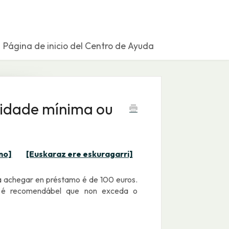
Página de inicio del Centro de Ayuda
tidade mínima ou
no]
[Euskaraz ere eskuragarri]
 achegar en préstamo é de 100 euros.
 é recomendábel que non exceda o