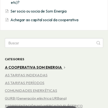
etc)?
Ser socio ou socia de Som Energia
Achegar ao capital social da cooperativa
CATEGORIES
A COOPERATIVA SOM ENERGIA
AS TARIFAS INDEXADAS
AS TARIFAS PERÍODOS
COMUNIDADES ENERXÉTICAS
GURB (Generación eléctrica URBana)
REPRESENTACIÓN NO MERCADO ELÉCTRICO