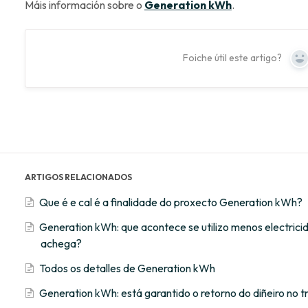
Máis información sobre o
Generation kWh
.
Foiche útil este artigo?
Y
ARTIGOS RELACIONADOS
Que é e cal é a finalidade do proxecto Generation kWh?
Generation kWh: que acontece se utilizo menos electrici
achega?
Todos os detalles de Generation kWh
Generation kWh: está garantido o retorno do diñeiro no 