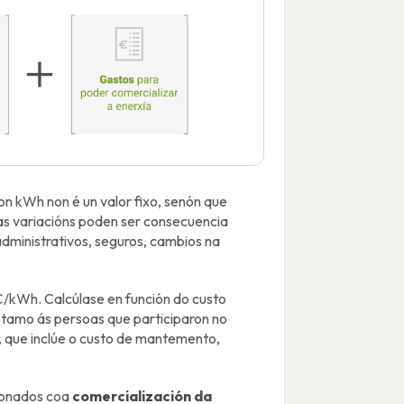
on kWh non é un valor fixo, senón que
tas variacións poden ser consecuencia
dministrativos, seguros, cambios na
/kWh. Calcúlase en función do custo
éstamo ás persoas que participaron no
, que inclúe o custo de mantemento,
cionados coa
comercialización da