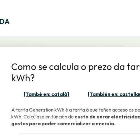
Como se calcula o prezo da ta
kWh?
[També en: català]
[También en: castella
A tarifa Generation kWh é a tarifa á que teñen acceso as 
kWh. Calcúlase en función do
custo de xerar electricida
gastos para poder comercializar a enerxía.