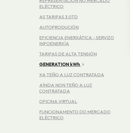
REPRESENTACIÓN NO MERCADO
ELÉCTRICO
AS TARIFAS 3.0TD
AUTOPRODUCIÓN
EFICIENCIA ENERXÁTICA - SERVIZO
INFOENERXÍA
TARIFAS DE ALTA TENSIÓN
GENERATION kWh
XA TEÑO A LUZ CONTRATADA
AÍNDA NON TEÑO A LUZ
CONTRATADA
OFICINA VIRTUAL
FUNCIONAMENTO DO MERCADO
ELÉCTRICO