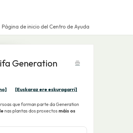
Página de inicio del Centro de Ayuda
rifa Generation
no]
[Euskaraz ere eskuragarri]
persoas que forman parte da Generation
de
nas plantas dos proxectos
máis os