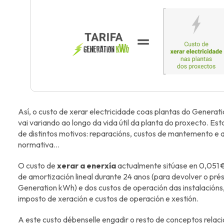
Así, o custo de xerar electricidade coas plantas do Generati
vai variando ao longo da vida útil da planta do proxecto. Es
de distintos motivos: reparacións, custos de mantemento e a
normativa…
O custo de
xerar a enerxía
actualmente sitúase en 0,051 €
de amortización lineal durante 24 anos (para devolver o pr
Generation kWh) e dos custos de operación das instalacións
imposto de xeración e custos de operación e xestión.
A este custo débenselle engadir o resto de conceptos rela