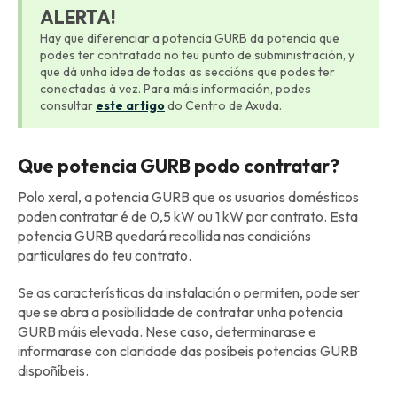
ALERTA!
Hay que diferenciar a potencia GURB da potencia que
podes ter contratada no teu punto de subministración, y
que dá unha idea de todas as seccións que podes ter
conectadas á vez. Para máis información, podes
consultar
este artigo
do Centro de Axuda.
Que potencia GURB podo contratar?
Polo xeral, a potencia GURB que os usuarios domésticos
poden contratar é de 0,5 kW ou 1 kW por contrato. Esta
potencia GURB quedará recollida nas condicións
particulares do teu contrato.
Se as características da instalación o permiten, pode ser
que se abra a posibilidade de contratar unha potencia
GURB máis elevada. Nese caso, determinarase e
informarase con claridade das posíbeis potencias GURB
dispoñíbeis.