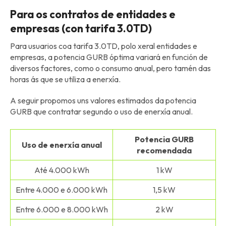
Para os contratos de entidades e
empresas (con tarifa 3.0TD)
Para usuarios coa tarifa 3.0TD, polo xeral entidades e
empresas, a potencia GURB óptima variará en función de
diversos factores, como o consumo anual, pero tamén das
horas ás que se utiliza a enerxía.
A seguir propomos uns valores estimados da potencia
GURB que contratar segundo o uso de enerxía anual.
Potencia GURB
Uso de enerxía anual
recomendada
Até 4.000 kWh
1 kW
Entre 4.000 e 6.000 kWh
1,5 kW
Entre 6.000 e 8.000 kWh
2 kW