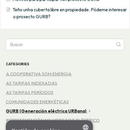
Teño unha cuberta libre en propiedade. Pódeme interesar
o proxecto GURB?
CATEGORIES
A COOPERATIVA SOM ENERGIA
AS TARIFAS INDEXADAS
AS TARIFAS PERÍODOS
COMUNIDADES ENERXÉTICAS
GURB (Generación eléctrica URBana)
REPRESENTACIÓN NO MERCADO ELÉCTRICO
AS TARIFAS 3.0TD