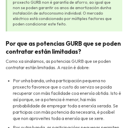
proxecto GURB non é garantía de aforro, ao igual que
non se poden garantir os anos de amortización dunha
instalación de autoconsumo individual. O mercado
eléctrico está condicionado por múltiples factores que
poden condicionar este feito.
Por que as potencias GURB que se poden
contratar están limitadas?
Como xa sinalamos, as potencias GURB que se poden
contratar están limitadas. A razón é dobre:
Por unha banda, unha participación pequena no
proxecto favorece que o custo do servizo se poida
recuperar con máis facilidade coa enerxía obtida. Isto é
así porque, se a potencia é menor, hai máis
probabilidade de empregar toda a enerxía xerada. Se
participas con máis potencia da necesaria, é posíbel
que non aproveites toda a enerxía que se xere.
Por outra banda, as participacións pequenas permiten