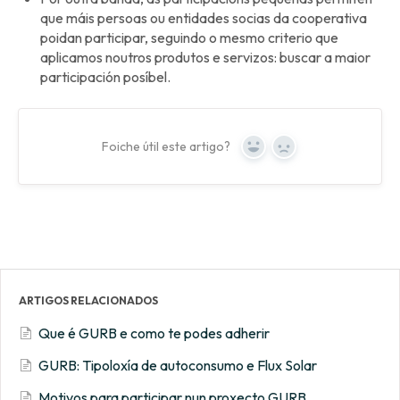
que máis persoas ou entidades socias da cooperativa
poidan participar, seguindo o mesmo criterio que
aplicamos noutros produtos e servizos: buscar a maior
participación posíbel.
Foiche útil este artigo?
Yes
No
ARTIGOS RELACIONADOS
Que é GURB e como te podes adherir
GURB: Tipoloxía de autoconsumo e Flux Solar
Motivos para participar nun proxecto GURB